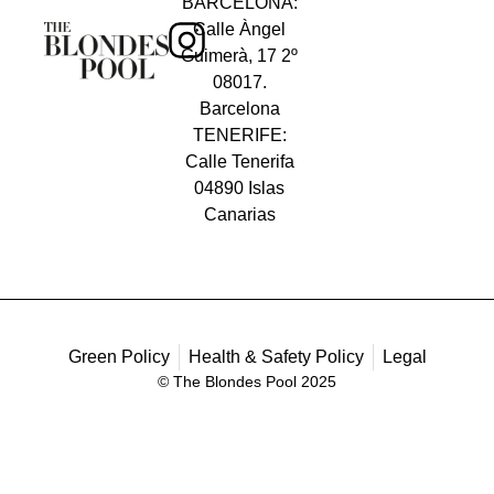
BARCELONA:
Calle Àngel
Guimerà, 17 2º
08017.
Barcelona
TENERIFE:
Calle Tenerifa
04890 Islas
Canarias
Green Policy
Health & Safety Policy
Legal
© The Blondes Pool 2025